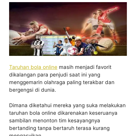
Taruhan bola online
masih menjadi favorit
dikalangan para penjudi saat ini yang
menggemarin olahraga paling terakbar dan
bergengsi di dunia.
Dimana diketahui mereka yang suka melakukan
taruhan bola online dikarenakan keseruanya
sambilan menonton tim kesayangnya
bertanding tanpa bertaruh terasa kurang
mengasyikan.