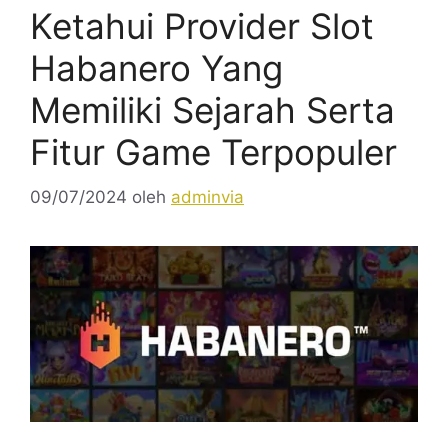
Ketahui Provider Slot
Habanero Yang
Memiliki Sejarah Serta
Fitur Game Terpopuler
09/07/2024
oleh
adminvia