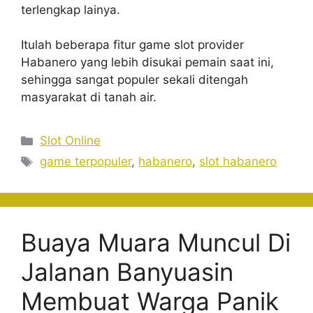
terlengkap lainya.
Itulah beberapa fitur game slot provider
Habanero yang lebih disukai pemain saat ini,
sehingga sangat populer sekali ditengah
masyarakat di tanah air.
Kategori
Slot Online
Tag
game terpopuler
,
habanero
,
slot habanero
Buaya Muara Muncul Di
Jalanan Banyuasin
Membuat Warga Panik