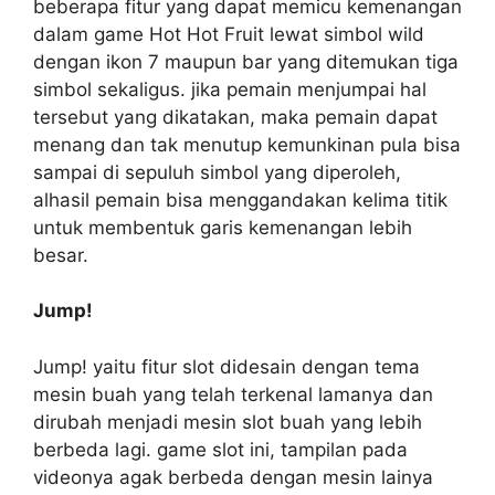
beberapa fitur yang dapat memicu kemenangan
dalam game Hot Hot Fruit lewat simbol wild
dengan ikon 7 maupun bar yang ditemukan tiga
simbol sekaligus. jika pemain menjumpai hal
tersebut yang dikatakan, maka pemain dapat
menang dan tak menutup kemunkinan pula bisa
sampai di sepuluh simbol yang diperoleh,
alhasil pemain bisa menggandakan kelima titik
untuk membentuk garis kemenangan lebih
besar.
Jump!
Jump! yaitu fitur slot didesain dengan tema
mesin buah yang telah terkenal lamanya dan
dirubah menjadi mesin slot buah yang lebih
berbeda lagi. game slot ini, tampilan pada
videonya agak berbeda dengan mesin lainya