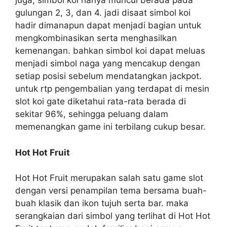
juga, simbol koi hanya muncul berada pada
gulungan 2, 3, dan 4. jadi disaat simbol koi
hadir dimanapun dapat menjadi bagian untuk
mengkombinasikan serta menghasilkan
kemenangan. bahkan simbol koi dapat meluas
menjadi simbol naga yang mencakup dengan
setiap posisi sebelum mendatangkan jackpot.
untuk rtp pengembalian yang terdapat di mesin
slot koi gate diketahui rata-rata berada di
sekitar 96%, sehingga peluang dalam
memenangkan game ini terbilang cukup besar.
Hot Hot Fruit
Hot Hot Fruit merupakan salah satu game slot
dengan versi penampilan tema bersama buah-
buah klasik dan ikon tujuh serta bar. maka
serangkaian dari simbol yang terlihat di Hot Hot