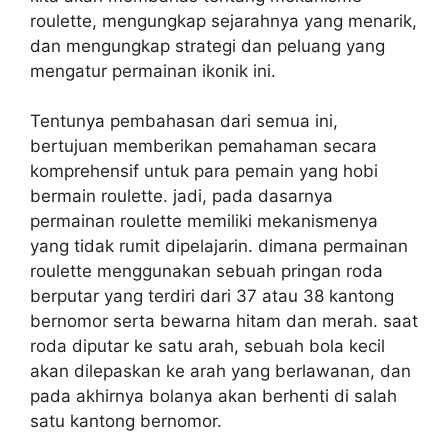
roulette, mengungkap sejarahnya yang menarik,
dan mengungkap strategi dan peluang yang
mengatur permainan ikonik ini.
Tentunya pembahasan dari semua ini,
bertujuan memberikan pemahaman secara
komprehensif untuk para pemain yang hobi
bermain roulette. jadi, pada dasarnya
permainan roulette memiliki mekanismenya
yang tidak rumit dipelajarin. dimana permainan
roulette menggunakan sebuah pringan roda
berputar yang terdiri dari 37 atau 38 kantong
bernomor serta bewarna hitam dan merah. saat
roda diputar ke satu arah, sebuah bola kecil
akan dilepaskan ke arah yang berlawanan, dan
pada akhirnya bolanya akan berhenti di salah
satu kantong bernomor.