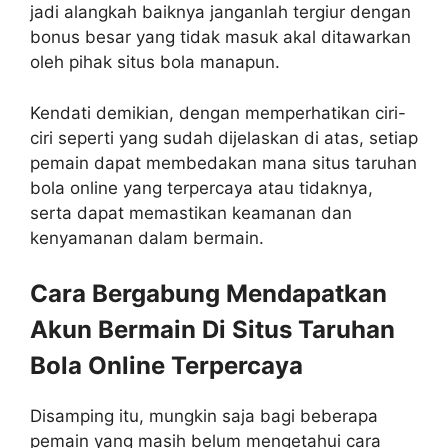
jadi alangkah baiknya janganlah tergiur dengan
bonus besar yang tidak masuk akal ditawarkan
oleh pihak situs bola manapun.
Kendati demikian, dengan memperhatikan ciri-
ciri seperti yang sudah dijelaskan di atas, setiap
pemain dapat membedakan mana situs taruhan
bola online yang terpercaya atau tidaknya,
serta dapat memastikan keamanan dan
kenyamanan dalam bermain.
Cara Bergabung Mendapatkan
Akun Bermain Di Situs Taruhan
Bola Online Terpercaya
Disamping itu, mungkin saja bagi beberapa
pemain yang masih belum mengetahui cara