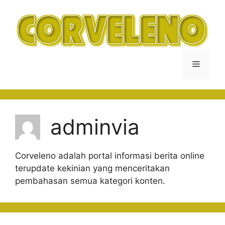
Langsung
ke
isi
Menu
adminvia
Corveleno adalah portal informasi berita online
terupdate kekinian yang menceritakan
pembahasan semua kategori konten.