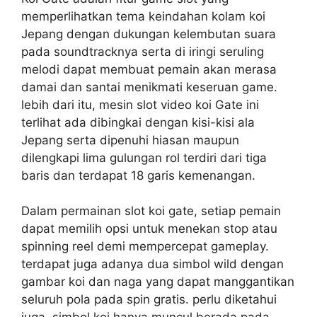
memperlihatkan tema keindahan kolam koi
Jepang dengan dukungan kelembutan suara
pada soundtracknya serta di iringi seruling
melodi dapat membuat pemain akan merasa
damai dan santai menikmati keseruan game.
lebih dari itu, mesin slot video koi Gate ini
terlihat ada dibingkai dengan kisi-kisi ala
Jepang serta dipenuhi hiasan maupun
dilengkapi lima gulungan rol terdiri dari tiga
baris dan terdapat 18 garis kemenangan.
Dalam permainan slot koi gate, setiap pemain
dapat memilih opsi untuk menekan stop atau
spinning reel demi mempercepat gameplay.
terdapat juga adanya dua simbol wild dengan
gambar koi dan naga yang dapat manggantikan
seluruh pola pada spin gratis. perlu diketahui