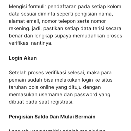
Mengisi formulir pendaftaran pada setiap kolom
data sesuai diminta seperti pengisian nama,
alamat email, nomor telepon serta nomor
rekening. jadi, pastikan setiap data terisi secara
benar dan lengkap supaya memudahkan proses
verifikasi nantinya.
Login Akun
Setelah proses verifikasi selesai, maka para
pemain sudah bisa melakukan login ke situs
taruhan bola online yang dituju dengan
memasukan username dan password yang
dibuat pada saat registrasi.
Pengisian Saldo Dan Mulai Bermain