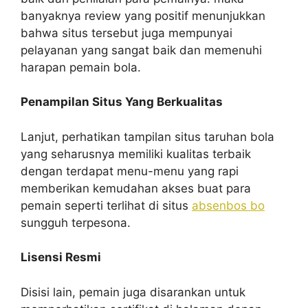
banyaknya review yang positif menunjukkan
bahwa situs tersebut juga mempunyai
pelayanan yang sangat baik dan memenuhi
harapan pemain bola.
Penampilan Situs Yang Berkualitas
Lanjut, perhatikan tampilan situs taruhan bola
yang seharusnya memiliki kualitas terbaik
dengan terdapat menu-menu yang rapi
memberikan kemudahan akses buat para
pemain seperti terlihat di situs
absenbos bo
sungguh terpesona.
Lisensi Resmi
Disisi lain, pemain juga disarankan untuk