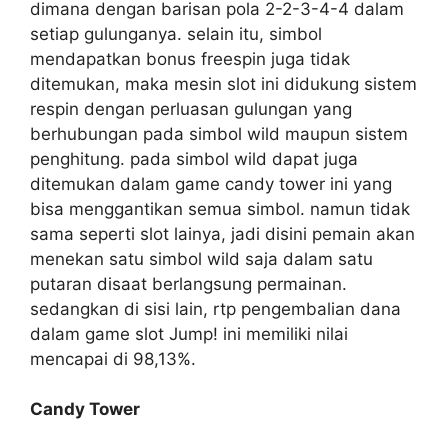
dimana dengan barisan pola 2-2-3-4-4 dalam
setiap gulunganya. selain itu, simbol
mendapatkan bonus freespin juga tidak
ditemukan, maka mesin slot ini didukung sistem
respin dengan perluasan gulungan yang
berhubungan pada simbol wild maupun sistem
penghitung. pada simbol wild dapat juga
ditemukan dalam game candy tower ini yang
bisa menggantikan semua simbol. namun tidak
sama seperti slot lainya, jadi disini pemain akan
menekan satu simbol wild saja dalam satu
putaran disaat berlangsung permainan.
sedangkan di sisi lain, rtp pengembalian dana
dalam game slot Jump! ini memiliki nilai
mencapai di 98,13%.
Candy Tower