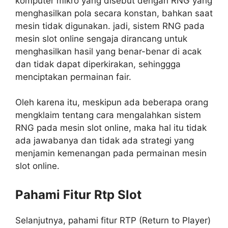
komputer mikro yang disebut dengan RNG yang
menghasilkan pola secara konstan, bahkan saat
mesin tidak digunakan. jadi, sistem RNG pada
mesin slot online sengaja dirancang untuk
menghasilkan hasil yang benar-benar di acak
dan tidak dapat diperkirakan, sehinggga
menciptakan permainan fair.
Oleh karena itu, meskipun ada beberapa orang
mengklaim tentang cara mengalahkan sistem
RNG pada mesin slot online, maka hal itu tidak
ada jawabanya dan tidak ada strategi yang
menjamin kemenangan pada permainan mesin
slot online.
Pahami Fitur Rtp Slot
Selanjutnya, pahami fitur RTP (Return to Player)