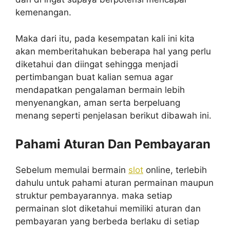
kemenangan.
Maka dari itu, pada kesempatan kali ini kita
akan memberitahukan beberapa hal yang perlu
diketahui dan diingat sehingga menjadi
pertimbangan buat kalian semua agar
mendapatkan pengalaman bermain lebih
menyenangkan, aman serta berpeluang
menang seperti penjelasan berikut dibawah ini.
Pahami Aturan Dan Pembayaran
Sebelum memulai bermain
slot
online, terlebih
dahulu untuk pahami aturan permainan maupun
struktur pembayarannya. maka setiap
permainan slot diketahui memiliki aturan dan
pembayaran yang berbeda berlaku di setiap