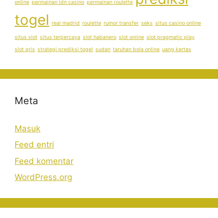
online
permainan idn casino
permainan roulette
togel
real madrid
roulette
rumor transfer
seks
situs casino online
situs slot
situs terpercaya
slot habanero
slot online
slot pragmatic play
slot qris
strategi prediksi togel
sudan
taruhan bola online
uang kertas
Meta
Masuk
Feed entri
Feed komentar
WordPress.org