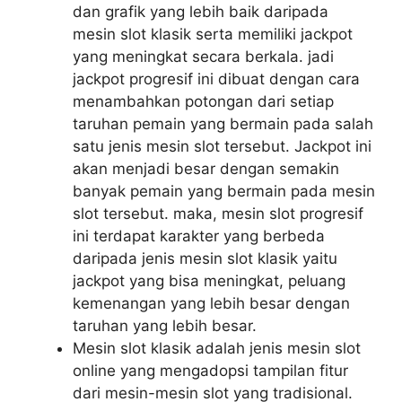
dan grafik yang lebih baik daripada
mesin slot klasik serta memiliki jackpot
yang meningkat secara berkala. jadi
jackpot progresif ini dibuat dengan cara
menambahkan potongan dari setiap
taruhan pemain yang bermain pada salah
satu jenis mesin slot tersebut. Jackpot ini
akan menjadi besar dengan semakin
banyak pemain yang bermain pada mesin
slot tersebut. maka, mesin slot progresif
ini terdapat karakter yang berbeda
daripada jenis mesin slot klasik yaitu
jackpot yang bisa meningkat, peluang
kemenangan yang lebih besar dengan
taruhan yang lebih besar.
Mesin slot klasik adalah jenis mesin slot
online yang mengadopsi tampilan fitur
dari mesin-mesin slot yang tradisional.