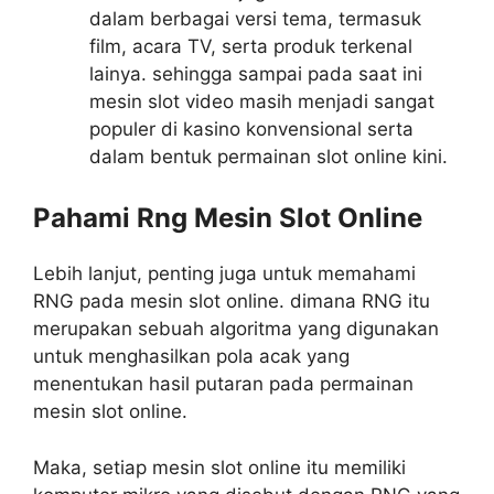
dalam berbagai versi tema, termasuk
film, acara TV, serta produk terkenal
lainya. sehingga sampai pada saat ini
mesin slot video masih menjadi sangat
populer di kasino konvensional serta
dalam bentuk permainan slot online kini.
Pahami Rng Mesin Slot Online
Lebih lanjut, penting juga untuk memahami
RNG pada mesin slot online. dimana RNG itu
merupakan sebuah algoritma yang digunakan
untuk menghasilkan pola acak yang
menentukan hasil putaran pada permainan
mesin slot online.
Maka, setiap mesin slot online itu memiliki