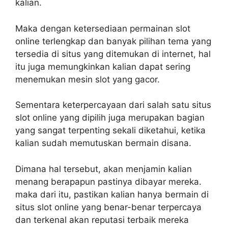
kalian.
Maka dengan ketersediaan permainan slot
online terlengkap dan banyak pilihan tema yang
tersedia di situs yang ditemukan di internet, hal
itu juga memungkinkan kalian dapat sering
menemukan mesin slot yang gacor.
Sementara keterpercayaan dari salah satu situs
slot online yang dipilih juga merupakan bagian
yang sangat terpenting sekali diketahui, ketika
kalian sudah memutuskan bermain disana.
Dimana hal tersebut, akan menjamin kalian
menang berapapun pastinya dibayar mereka.
maka dari itu, pastikan kalian hanya bermain di
situs slot online yang benar-benar terpercaya
dan terkenal akan reputasi terbaik mereka