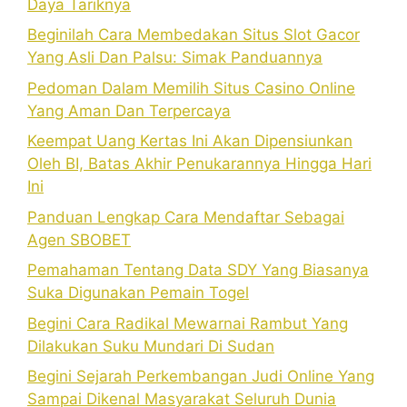
Daya Tariknya
Beginilah Cara Membedakan Situs Slot Gacor
Yang Asli Dan Palsu: Simak Panduannya
Pedoman Dalam Memilih Situs Casino Online
Yang Aman Dan Terpercaya
Keempat Uang Kertas Ini Akan Dipensiunkan
Oleh BI, Batas Akhir Penukarannya Hingga Hari
Ini
Panduan Lengkap Cara Mendaftar Sebagai
Agen SBOBET
Pemahaman Tentang Data SDY Yang Biasanya
Suka Digunakan Pemain Togel
Begini Cara Radikal Mewarnai Rambut Yang
Dilakukan Suku Mundari Di Sudan
Begini Sejarah Perkembangan Judi Online Yang
Sampai Dikenal Masyarakat Seluruh Dunia