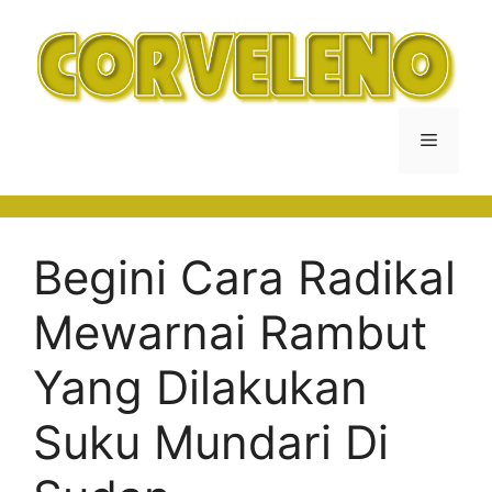
Langsung
ke
isi
Menu
Begini Cara Radikal
Mewarnai Rambut
Yang Dilakukan
Suku Mundari Di