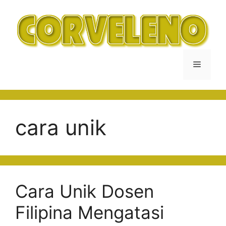
Langsung
ke
isi
Menu
cara unik
Cara Unik Dosen
Filipina Mengatasi