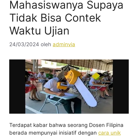
Mahasiswanya Supaya
Tidak Bisa Contek
Waktu Ujian
24/03/2024
oleh
adminvia
Terdapat kabar bahwa seorang Dosen Filipina
berada mempunyai inisiatif dengan
cara unik