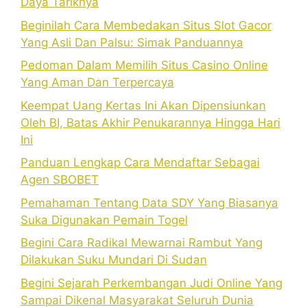
Daya Tariknya
Beginilah Cara Membedakan Situs Slot Gacor
Yang Asli Dan Palsu: Simak Panduannya
Pedoman Dalam Memilih Situs Casino Online
Yang Aman Dan Terpercaya
Keempat Uang Kertas Ini Akan Dipensiunkan
Oleh BI, Batas Akhir Penukarannya Hingga Hari
Ini
Panduan Lengkap Cara Mendaftar Sebagai
Agen SBOBET
Pemahaman Tentang Data SDY Yang Biasanya
Suka Digunakan Pemain Togel
Begini Cara Radikal Mewarnai Rambut Yang
Dilakukan Suku Mundari Di Sudan
Begini Sejarah Perkembangan Judi Online Yang
Sampai Dikenal Masyarakat Seluruh Dunia