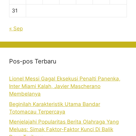
31
« Sep
Pos-pos Terbaru
Lionel Messi Gagal Eksekusi Penalti Panenka,
Inter Miami Kalah, Javier Mascherano
Membelanya
Beginilah Karakteristik Utama Bandar
Totomacau Terpercaya
Menjelajahi Popularitas Berita Olahraga Yang
Meluas: Simak Faktor-Faktor Kunci Di Balik