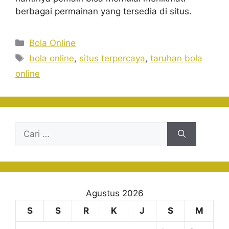
berbagai permainan yang tersedia di situs.
Kategori
Bola Online
Tag
bola online
,
situs terpercaya
,
taruhan bola
online
Cari
untuk:
Agustus 2026
S
S
R
K
J
S
M