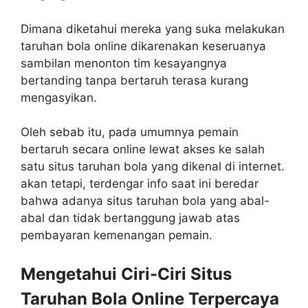
Dimana diketahui mereka yang suka melakukan
taruhan bola online dikarenakan keseruanya
sambilan menonton tim kesayangnya
bertanding tanpa bertaruh terasa kurang
mengasyikan.
Oleh sebab itu, pada umumnya pemain
bertaruh secara online lewat akses ke salah
satu situs taruhan bola yang dikenal di internet.
akan tetapi, terdengar info saat ini beredar
bahwa adanya situs taruhan bola yang abal-
abal dan tidak bertanggung jawab atas
pembayaran kemenangan pemain.
Mengetahui Ciri-Ciri Situs
Taruhan Bola Online Terpercaya