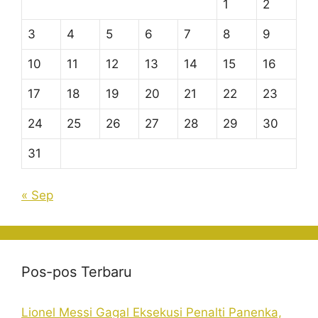
1
2
3
4
5
6
7
8
9
10
11
12
13
14
15
16
17
18
19
20
21
22
23
24
25
26
27
28
29
30
31
« Sep
Pos-pos Terbaru
Lionel Messi Gagal Eksekusi Penalti Panenka,