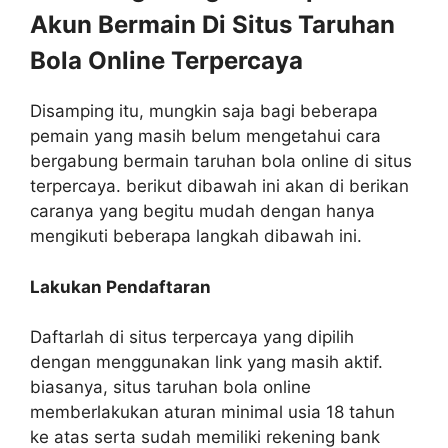
Akun Bermain Di Situs Taruhan
Bola Online Terpercaya
Disamping itu, mungkin saja bagi beberapa
pemain yang masih belum mengetahui cara
bergabung bermain taruhan bola online di situs
terpercaya. berikut dibawah ini akan di berikan
caranya yang begitu mudah dengan hanya
mengikuti beberapa langkah dibawah ini.
Lakukan Pendaftaran
Daftarlah di situs terpercaya yang dipilih
dengan menggunakan link yang masih aktif.
biasanya, situs taruhan bola online
memberlakukan aturan minimal usia 18 tahun
ke atas serta sudah memiliki rekening bank