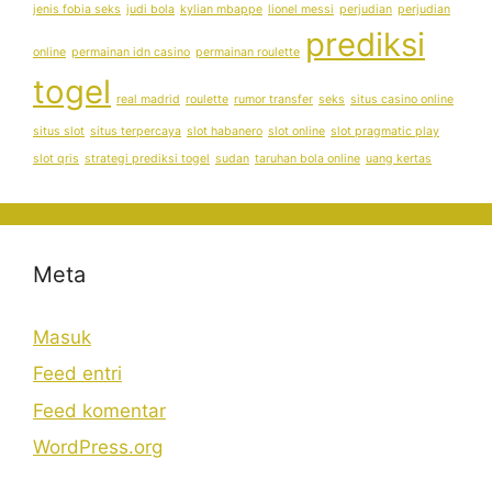
jenis fobia seks
judi bola
kylian mbappe
lionel messi
perjudian
perjudian
prediksi
online
permainan idn casino
permainan roulette
togel
real madrid
roulette
rumor transfer
seks
situs casino online
situs slot
situs terpercaya
slot habanero
slot online
slot pragmatic play
slot qris
strategi prediksi togel
sudan
taruhan bola online
uang kertas
Meta
Masuk
Feed entri
Feed komentar
WordPress.org