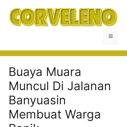
Langsung
ke
isi
Menu
Buaya Muara
Muncul Di Jalanan
Banyuasin
Membuat Warga