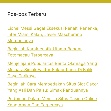
Pos-pos Terbaru
Lionel Messi Gagal Eksekusi Penalti Panenka,
Inter Miami Kalah, Javier Mascherano
Membelanya
Beginilah Karakteristik Utama Bandar
Totomacau Terpercaya
Menjelajahi Popularitas Berita Olahraga Yang
Meluas: Simak Faktor-Faktor Kunci Di Balik
Daya Tariknya
Beginilah Cara Membedakan Situs Slot Gacor
Yang Asli Dan Palsu: Simak Panduannya
Pedoman Dalam Memilih Situs Casino Online
Yang Aman Dan Terpercaya