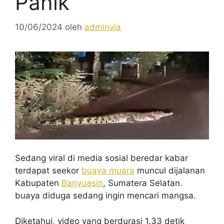
Panik
10/06/2024
oleh
adminvia
Sedang viral di media sosial beredar kabar
terdapat seekor
buaya muara
muncul dijalanan
Kabupaten
Banyuasin
, Sumatera Selatan.
buaya diduga sedang ingin mencari mangsa.
Diketahui, video yang berdurasi 1.33 detik