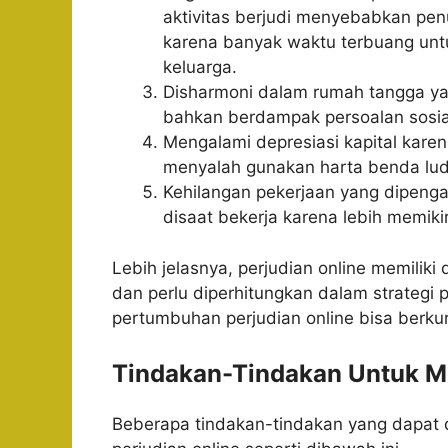
aktivitas berjudi menyebabkan pen
karena banyak waktu terbuang untu
keluarga.
Disharmoni dalam rumah tangga ya
bahkan berdampak persoalan sosial 
Mengalami depresiasi kapital kare
menyalah gunakan harta benda lud
Kehilangan pekerjaan yang dipenga
disaat bekerja karena lebih memikir
Lebih jelasnya, perjudian online memilik
dan perlu diperhitungkan dalam strategi
pertumbuhan perjudian online bisa berku
Tindakan-Tindakan Untuk Me
Beberapa tindakan-tindakan yang dapat