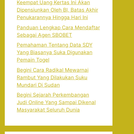
Keempat Uang Kertas Ini Akan
Dipensiunkan Oleh BI, Batas Akhir
Penukarannya Hingga Hari Ini
Panduan Lengkap Cara Mendaftar
Sebagai Agen SBOBET
Pemahaman Tentang Data SDY
Yang Biasanya Suka Digunakan
Pemain Togel
Begini Cara Radikal Mewarnai
Rambut Yang Dilakukan Suku
Mundari Di Sudan
Begini Sejarah Perkembangan
Judi Online Yang Sampai Dikenal
Masyarakat Seluruh Dunia