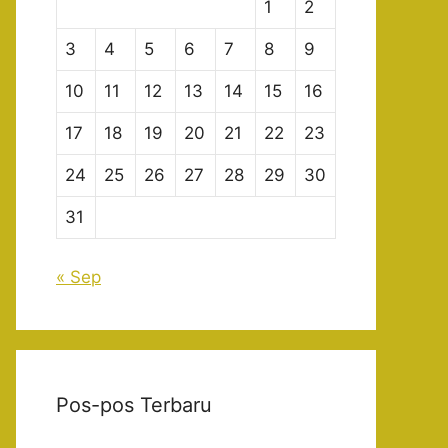
1
2
3
4
5
6
7
8
9
10
11
12
13
14
15
16
17
18
19
20
21
22
23
24
25
26
27
28
29
30
31
« Sep
Pos-pos Terbaru