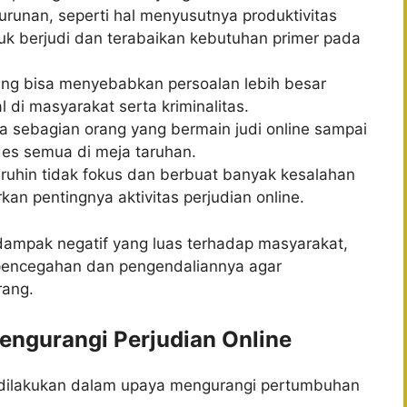
urunan, seperti hal menyusutnya produktivitas
k berjudi dan terabaikan kebutuhan primer pada
ng bisa menyebabkan persoalan lebih besar
di masyarakat serta kriminalitas.
na sebagian orang yang bermain judi online sampai
es semua di meja taruhan.
ruhin tidak fokus dan berbuat banyak kesalahan
kan pentingnya aktivitas perjudian online.
i dampak negatif yang luas terhadap masyarakat,
 pencegahan dan pengendaliannya agar
rang.
ngurangi Perjudian Online
 dilakukan dalam upaya mengurangi pertumbuhan