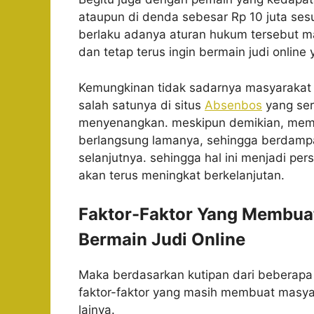
ataupun di denda sebesar Rp 10 juta ses
berlaku adanya aturan hukum tersebut m
dan tetap terus ingin bermain judi online y
Kemungkinan tidak sadarnya masyarakat te
salah satunya di situs
Absenbos
yang ser
menyenangkan. meskipun demikian, meman
berlangsung lamanya, sehingga berdampa
selanjutnya. sehingga hal ini menjadi p
akan terus meningkat berkelanjutan.
Faktor-Faktor Yang Membuat
Bermain Judi Online
Maka berdasarkan kutipan dari beberapa
faktor-faktor yang masih membuat masyar
lainya.