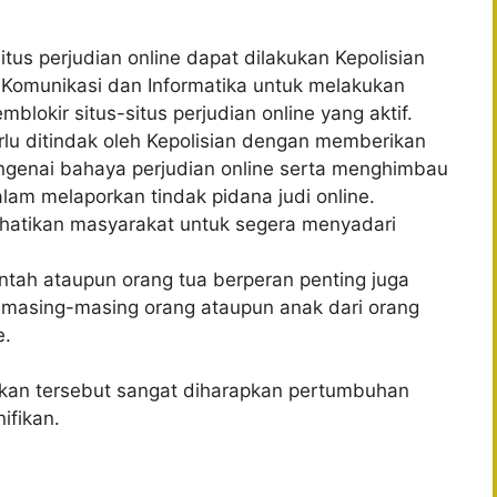
s perjudian online dapat dilakukan Kepolisian
Komunikasi dan Informatika untuk melakukan
okir situs-situs perjudian online yang aktif.
lu ditindak oleh Kepolisian dengan memberikan
genai bahaya perjudian online serta menghimbau
lam melaporkan tindak pidana judi online.
erhatikan masyarakat untuk segera menyadari
intah ataupun orang tua berperan penting juga
masing-masing orang ataupun anak dari orang
e.
kan tersebut sangat diharapkan pertumbuhan
ifikan.