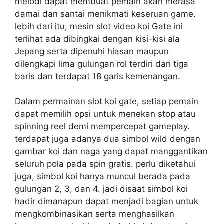
melodi dapat membuat pemain akan merasa
damai dan santai menikmati keseruan game.
lebih dari itu, mesin slot video koi Gate ini
terlihat ada dibingkai dengan kisi-kisi ala
Jepang serta dipenuhi hiasan maupun
dilengkapi lima gulungan rol terdiri dari tiga
baris dan terdapat 18 garis kemenangan.
Dalam permainan slot koi gate, setiap pemain
dapat memilih opsi untuk menekan stop atau
spinning reel demi mempercepat gameplay.
terdapat juga adanya dua simbol wild dengan
gambar koi dan naga yang dapat manggantikan
seluruh pola pada spin gratis. perlu diketahui
juga, simbol koi hanya muncul berada pada
gulungan 2, 3, dan 4. jadi disaat simbol koi
hadir dimanapun dapat menjadi bagian untuk
mengkombinasikan serta menghasilkan