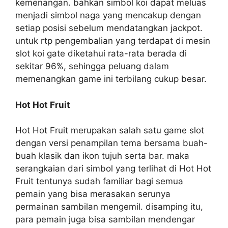
kemenangan. bahkan simbol koi dapat meluas
menjadi simbol naga yang mencakup dengan
setiap posisi sebelum mendatangkan jackpot.
untuk rtp pengembalian yang terdapat di mesin
slot koi gate diketahui rata-rata berada di
sekitar 96%, sehingga peluang dalam
memenangkan game ini terbilang cukup besar.
Hot Hot Fruit
Hot Hot Fruit merupakan salah satu game slot
dengan versi penampilan tema bersama buah-
buah klasik dan ikon tujuh serta bar. maka
serangkaian dari simbol yang terlihat di Hot Hot
Fruit tentunya sudah familiar bagi semua
pemain yang bisa merasakan serunya
permainan sambilan mengemil. disamping itu,
para pemain juga bisa sambilan mendengar