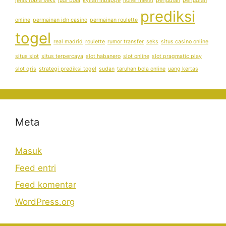
jenis fobia seks
judi bola
kylian mbappe
lionel messi
perjudian
perjudian
prediksi
online
permainan idn casino
permainan roulette
togel
real madrid
roulette
rumor transfer
seks
situs casino online
situs slot
situs terpercaya
slot habanero
slot online
slot pragmatic play
slot qris
strategi prediksi togel
sudan
taruhan bola online
uang kertas
Meta
Masuk
Feed entri
Feed komentar
WordPress.org