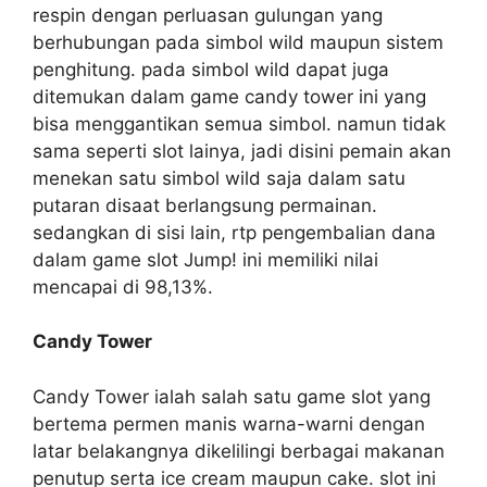
respin dengan perluasan gulungan yang
berhubungan pada simbol wild maupun sistem
penghitung. pada simbol wild dapat juga
ditemukan dalam game candy tower ini yang
bisa menggantikan semua simbol. namun tidak
sama seperti slot lainya, jadi disini pemain akan
menekan satu simbol wild saja dalam satu
putaran disaat berlangsung permainan.
sedangkan di sisi lain, rtp pengembalian dana
dalam game slot Jump! ini memiliki nilai
mencapai di 98,13%.
Candy Tower
Candy Tower ialah salah satu game slot yang
bertema permen manis warna-warni dengan
latar belakangnya dikelilingi berbagai makanan
penutup serta ice cream maupun cake. slot ini